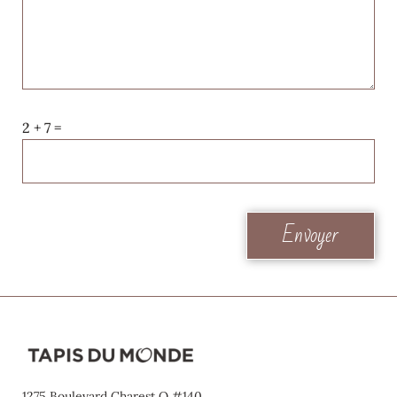
2 + 7 =
Please leave this field empty.
1275 Boulevard Charest O #140